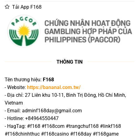
Tải App F168
THÔNG TIN
Tên thương hiệu:
F168
- Website:
https://bananal.com.tw/
- Địa chỉ: 27 Liên khu 10-11, Bình Trị Đông, Hồ Chí Minh,
Vietnam
- Email:
adminf168day@gmail.com
- Hotline: +84964550447
- HagTag: #f168 #f168com #trangchuf168 #linkf168
#f168chinhthuc #f168casino #f168day #f168game